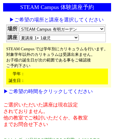
STEAM Campus 体験講座予約
▶ご希望の場所と講座を選択してください
場所
講座
STEAM Campus では学年別にカリキュラムを行います。
対象学年以外のカリキュラムは受講出来ません。
お子様の誕生日が次の範囲である事をご確認後
ご予約下さい
学年：
誕生日：
▶ご希望の時間をクリックしてください
ご選択いただいた講座は現在設定
されておりません。
他の教室でご検討いただくか、各教室
までお問合せ下さい