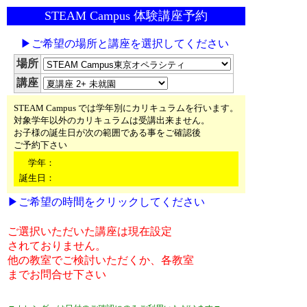
STEAM Campus 体験講座予約
▶ご希望の場所と講座を選択してください
場所
講座
STEAM Campus では学年別にカリキュラムを行います。
対象学年以外のカリキュラムは受講出来ません。
お子様の誕生日が次の範囲である事をご確認後
ご予約下さい
学年：
誕生日：
▶ご希望の時間をクリックしてください
ご選択いただいた講座は現在設定
されておりません。
他の教室でご検討いただくか、各教室
までお問合せ下さい