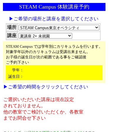
STEAM Campus 体験講座予約
▶ご希望の場所と講座を選択してください
場所
講座
STEAM Campus では学年別にカリキュラムを行います。
対象学年以外のカリキュラムは受講出来ません。
お子様の誕生日が次の範囲である事をご確認後
ご予約下さい
学年：
誕生日：
▶ご希望の時間をクリックしてください
ご選択いただいた講座は現在設定
されておりません。
他の教室でご検討いただくか、各教室
までお問合せ下さい