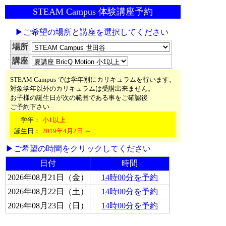
STEAM Campus 体験講座予約
▶ご希望の場所と講座を選択してください
場所
講座
STEAM Campus では学年別にカリキュラムを行います。
対象学年以外のカリキュラムは受講出来ません。
お子様の誕生日が次の範囲である事をご確認後
ご予約下さい
学年：
小1以上
誕生日：
2019年4月2日 ～
▶ご希望の時間をクリックしてください
日付
時間
2026年08月21日（金）
14時00分を予約
2026年08月22日（土）
14時00分を予約
2026年08月23日（日）
14時00分を予約