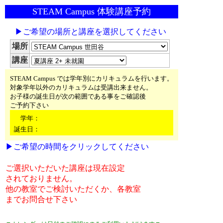
STEAM Campus 体験講座予約
▶ご希望の場所と講座を選択してください
場所
講座
STEAM Campus では学年別にカリキュラムを行います。
対象学年以外のカリキュラムは受講出来ません。
お子様の誕生日が次の範囲である事をご確認後
ご予約下さい
学年：
誕生日：
▶ご希望の時間をクリックしてください
ご選択いただいた講座は現在設定
されておりません。
他の教室でご検討いただくか、各教室
までお問合せ下さい