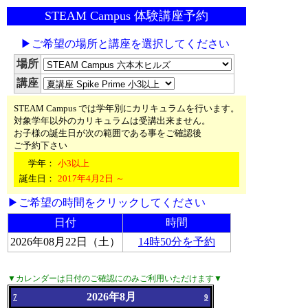
STEAM Campus 体験講座予約
▶ご希望の場所と講座を選択してください
場所
講座
STEAM Campus では学年別にカリキュラムを行います。
対象学年以外のカリキュラムは受講出来ません。
お子様の誕生日が次の範囲である事をご確認後
ご予約下さい
学年：
小3以上
誕生日：
2017年4月2日 ～
▶ご希望の時間をクリックしてください
日付
時間
2026年08月22日（土）
14時50分を予約
▼カレンダーは日付のご確認にのみご利用いただけます▼
2026年8月
7
9