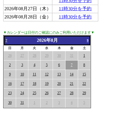
11時30分を予約
2026年08月27日（木）
11時30分を予約
2026年08月28日（金）
11時30分を予約
▼カレンダーは日付のご確認にのみご利用いただけます▼
2026年8月
7
9
日
月
火
水
木
金
土
26
27
28
29
30
31
1
2
3
4
5
6
7
8
9
10
11
12
13
14
15
16
17
18
19
20
21
22
23
24
25
26
27
28
29
30
31
1
2
3
4
5