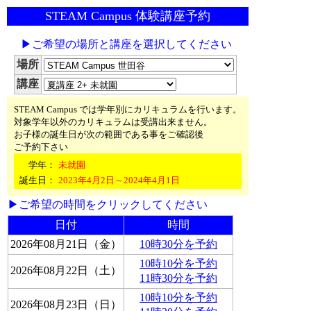
STEAM Campus 体験講座予約
▶ご希望の場所と講座を選択してください
場所
講座
STEAM Campus では学年別にカリキュラムを行います。
対象学年以外のカリキュラムは受講出来ません。
お子様の誕生日が次の範囲である事をご確認後
ご予約下さい
学年：
未就園
誕生日：
2023年4月2日～2024年4月1日
▶ご希望の時間をクリックしてください
日付
時間
2026年08月21日（金）
10時30分を予約
10時10分を予約
2026年08月22日（土）
11時30分を予約
10時10分を予約
2026年08月23日（日）